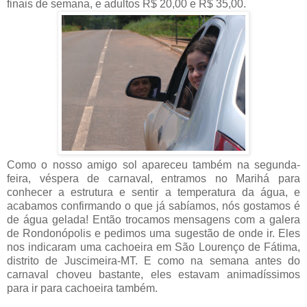
finais de semana, e adultos R$ 20,00 e R$ 35,00.
Como o nosso amigo sol apareceu também na segunda-
feira, véspera de carnaval, entramos no Marihá para
conhecer a estrutura e sentir a temperatura da água, e
acabamos confirmando o que já sabíamos, nós gostamos é
de água gelada! Então trocamos mensagens com a galera
de Rondonópolis e pedimos uma sugestão de onde ir. Eles
nos indicaram uma cachoeira em São Lourenço de Fátima,
distrito de Juscimeira-MT. E como na semana antes do
carnaval choveu bastante, eles estavam animadíssimos
para ir para cachoeira também.