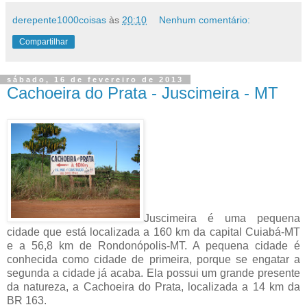
derepente1000coisas
às
20:10
Nenhum comentário:
Compartilhar
sábado, 16 de fevereiro de 2013
Cachoeira do Prata - Juscimeira - MT
Juscimeira é uma pequena
cidade que está localizada a 160 km da capital Cuiabá-MT
e a 56,8 km de Rondonópolis-MT. A pequena cidade é
conhecida como cidade de primeira, porque se engatar a
segunda a cidade já acaba. Ela possui um grande presente
da natureza, a Cachoeira do Prata, localizada a 14 km da
BR 163.