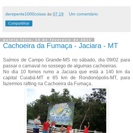
derepente1000coisas
às
07:19
Um comentário:
Compartilhar
quinta-feira, 14 de fevereiro de 2013
Cachoeira da Fumaça - Jaciara - MT
Saímos de Campo Grande-MS no sábado, dia 09/02 para
passar o carnaval no sossego de algumas cachoeiras.
No dia 10 fomos rumo a Jaciara que está a 140 km da
capital Cuiabá-MT e 65 km de Rondonópolis-MT, para
fazermos rafting na Cachoeira da Fumaça.