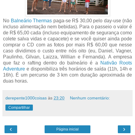
No
Balneário Thermas
paga-se R$ 30,00 pelo day-use (não
incluso alimentação nem bebidas). Para o passeio o valor é
de R$ 65,00 cada (incluso equipamento de segurança como
colete salva vidas e capacete) e se você quiser ainda pode
comprar o CD com as fotos por mais R$ 60,00 que nesse
caso dividimos o custo entre nós oito (eu, Daniel, Vagner,
Paulinho, Gilvan, Laizza, Willian e Fernanda). A empresa
que faz o rafting dentro do balneário é a
Nativão Roots
Adventure
e disponibiliza três horários de saída (11h, 14h e
16h). É um percurso de 3 km com duração aproximada de
duas horas.
derepente1000coisas
às
23:20
Nenhum comentário:
Compartilhar
‹
›
Página inicial