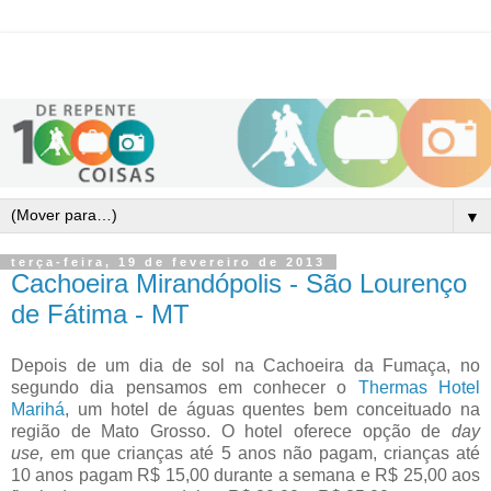
▼
terça-feira, 19 de fevereiro de 2013
Cachoeira Mirandópolis - São Lourenço
de Fátima - MT
Depois de um dia de sol na Cachoeira da Fumaça, no
segundo dia pensamos em conhecer o
Thermas Hotel
Marihá
, um hotel de águas quentes bem conceituado na
região de Mato Grosso. O hotel oferece opção de
day
use,
em que crianças até 5 anos não pagam, crianças até
10 anos pagam R$ 15,00 durante a semana e R$ 25,00 aos